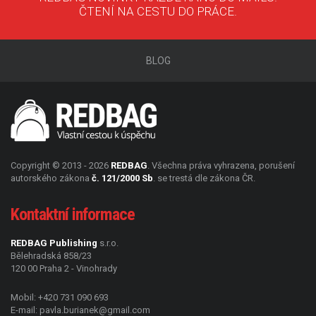
ČTENÍ NA CESTU DO PRÁCE.
BLOG
Copyright © 2013 - 2026
REDBAG
. Všechna práva vyhrazena, porušení
autorského zákona
č. 121/2000 Sb
. se trestá dle zákona ČR.
Kontaktní informace
REDBAG Publishing
s.r.o.
Bělehradská 858/23
120 00
Praha 2 - Vinohrady
Mobil:
+420 731 090 693
E-mail:
pavla.burianek@gmail.com