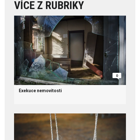
VÍCE Z RUBRIKY
0
Exekuce nemovitosti