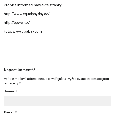
Pro více informací navštivte stránky:
http://www.equalpayday.cz/
http://bpwcr.cz/
Foto: www.pixabay.com
Napsat komentář
Vaše e-mailová adresa nebude zveřejněna.
Vyžadované informace jsou
označeny
*
Jméno
*
E-mail
*