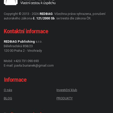
Copyright © 2013 - 2026
REDBAG
. Všechna práva vyhrazena, porušení
autorského zákona
č. 121/2000 Sb
. se trestá dle zákona ČR.
Kontaktní informace
REDBAG Publishing
s.r.o.
Bělehradská 858/23
120 00
Praha 2 - Vinohrady
Mobil:
+420 731 090 693
E-mail:
pavla.burianek@gmail.com
Informace
O nás
Investiční klub
BLOG
PRODUKTY