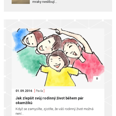
mraky neslibují...
0
01.09.2016
[
Pavla
]
Jak zlepšit svůj rodinný život během pár
okamžiků
Když se zamyslíte, zjistíte, že váš rodinný život možná
není...