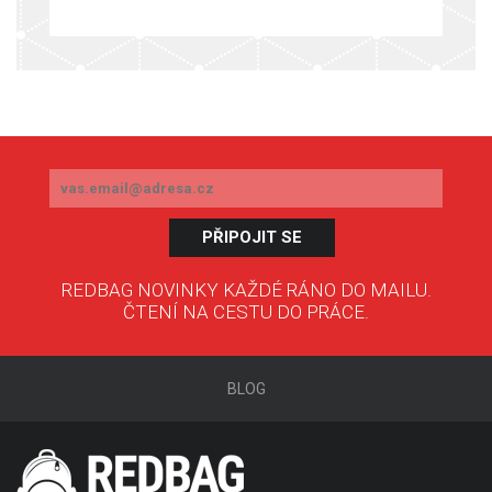
PŘIPOJIT SE
REDBAG NOVINKY KAŽDÉ RÁNO DO MAILU.
ČTENÍ NA CESTU DO PRÁCE.
BLOG